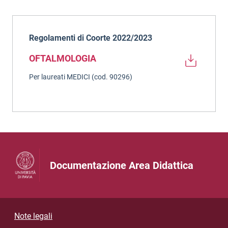
Regolamenti di Coorte 2022/2023
OFTALMOLOGIA
Per laureati MEDICI (cod. 90296)
Documentazione Area Didattica
Informazioni
Note legali